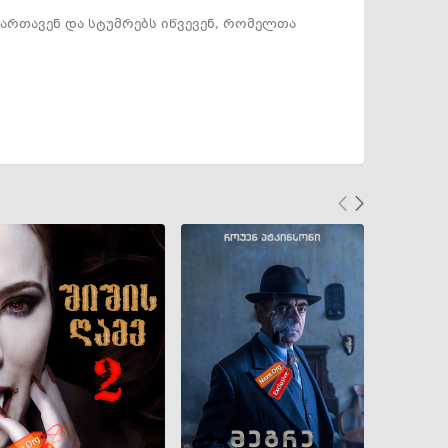
მართავენ და სტუმრებს იწვევენ, რომელთა