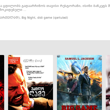
ა ცდილობს გადაარჩინოს თავისი რესტორანი, ისინი ბანკეტს 
მოკიდებული ...
(ქართულად)
,
Big Night
,
didi game (qartulad)