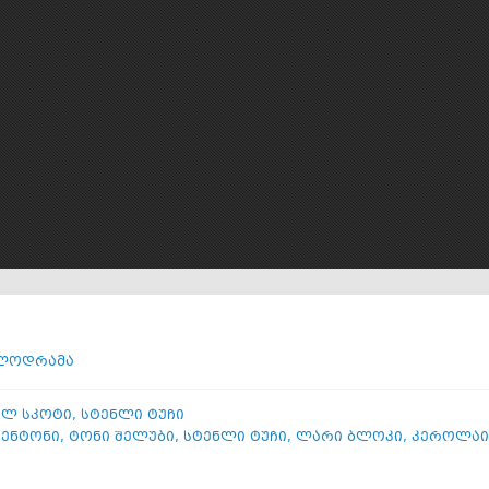
ლოდრამა
ელ სკოტი
,
სტენლი ტუჩი
 ენტონი
,
ტონი შელუბი
,
სტენლი ტუჩი
,
ლარი ბლოკი
,
კეროლაინ