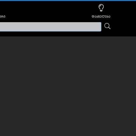
ური
დაბნელება