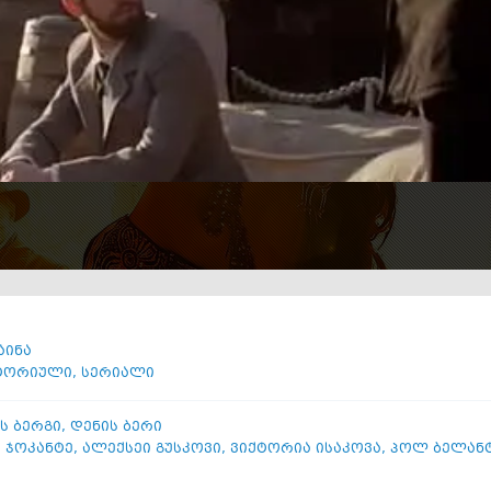
აინა
ტორიული
,
სერიალი
ს ბერგი
,
დენის ბერი
ა ჯოკანტე
,
ალექსეი გუსკოვი
,
ვიქტორია ისაკოვა
,
პოლ ბელან