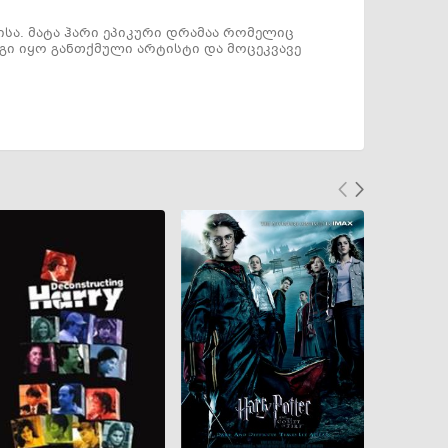
ლისა. მატა ჰარი ეპიკური დრამაა რომელიც
იგი იყო განთქმული არტისტი და მოცეკვავე