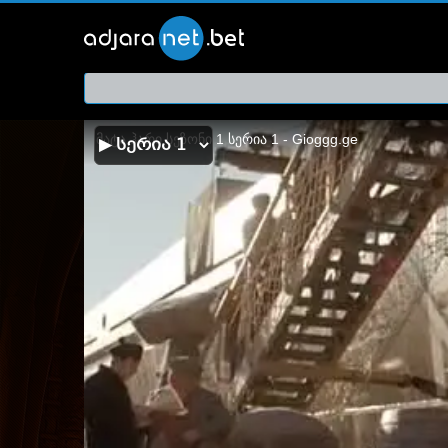
ქართ
თრეი