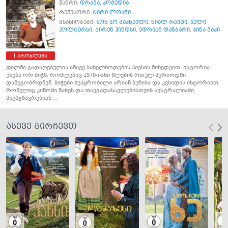
ჟანრი:
დრამა
,
კომედია
რეჟისორი:
ტერი ლოანი
მსახიობები:
ჯონ ჯო მაკნეილი
,
ნიალ რაიტი
,
ჯული
უოლტერსი
,
ქირენ ჰინდსი
,
ედრიან დანბარი
,
ჯინა მაკი
...
პრობლემა
ფილმი გადაღებულია ამავე სახელწოდების პიესის მიხედვით. ისტორია
ეხება ორ ბიჭს, რომლებიც 1970-იანი წლების რთულ პერიოდში
დამეგობრდნენ. ბიჭები შეპყრობილი არიან ბუჩისა და კესიდის ისტორიით,
რომელიც კინოში ნახეს და თავგადასავლებისთვის ავსტრალიაში
მიემგზავრებიან ...
ასევე გირჩევთ