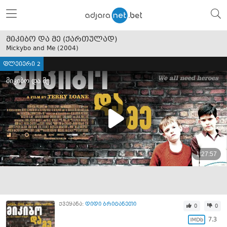
მიკიბო და მე (ქართულად)
Mickybo and Me (
2004
)
ფლეიერი 2
ქვეყანა:
დიდი ბრიტანეთი
0
0
7.3