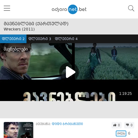
მავნებლები (ქართულად)
Wreckers (
2011
)
ფლეიერი 2
ფლეიერი 3
ფლეიერი 4
ქვეყანა:
დიდი ბრიტანეთი
0
0
6