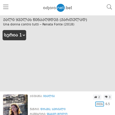
ქალი ყველას წინააღმდეგ (ქართულად)
Una donna contro tutti – Renata Fonte (
2018
)
ქვეყანა:
იტალია
2
3
6.5
ჟანრი:
დრამა
,
სერიალი
რეჟისორი:
ფაბიო მოლო