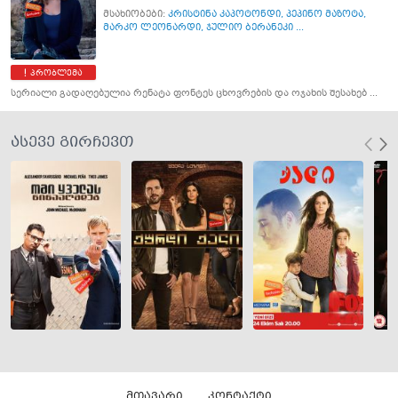
მსახიობები:
კრისტინა კაპოტონდი
,
პეპინო მაზოტა
,
მარკო ლეონარდი
,
ჯულიო ბერანეკი ...
პრობლემა
სერიალი გადაღებულია რენატა ფონტეს ცხოვრების და ოჯახის შესახებ ...
ასევე გირჩევთ
მთავარი
კონტაქტი