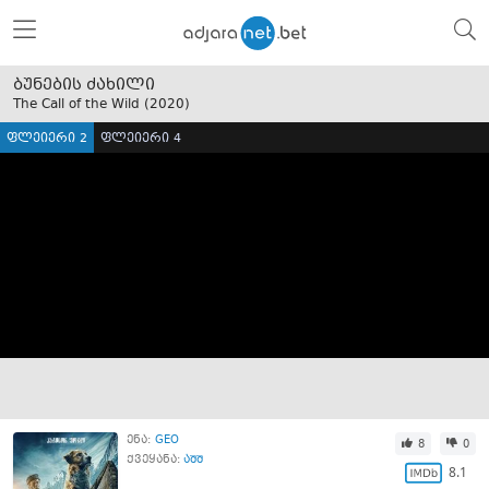
ბუნების ძახილი
The Call of the Wild (
2020
)
ფლეიერი 2
ფლეიერი 4
ენა:
GEO
8
0
ქვეყანა:
აშშ
8.1