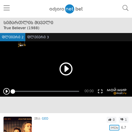
სიმართლის მცველი
True Believer (
1988
)
ფლეიერი 2
ფლეიერი 3
ენა:
GEO
0
1
6.7