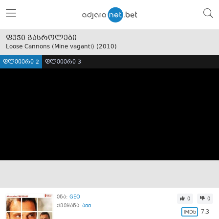
ფუჭი გასროლები
Loose Cannons (Mine vaganti) (
2010
)
ფლეიერი 2
ფლეიერი 3
ენა:
GEO
0
0
ქვეყანა:
აშშ
7.3