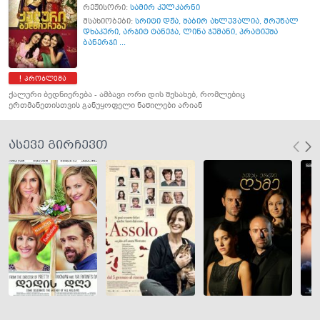
რეჟისორი:
სამირ კულკარნი
მსახიობები:
სრიტი დჟა
,
შაბირ ახლუვალია
,
მრუნალ
დხაკური
,
არჯიტ ტანეჯა
,
ლინა ჯუმანი
,
პრატიუშა
ბანერჯი ...
პრობლემა
ქალური ბედნიერება - ამბავი ორი დის შესახებ, რომლებიც
ერთმანეთისთვის განუყოფელი ნაწილები არიან
ასევე გირჩევთ