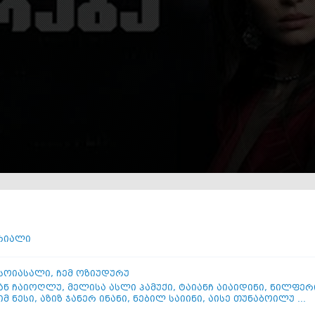
ი
რიალი
 სოიასალი
,
ჩემ ოზიუდურუ
ან ჩაიოღლუ
,
მელისა ასლი პამუქი
,
ტაიანჩ აიაიდინი
,
ნილფერი
მ ნესი
,
აზიზ ჯანერ ინანი
,
ნებილ საიინი
,
აისე თუნაბოილუ ...