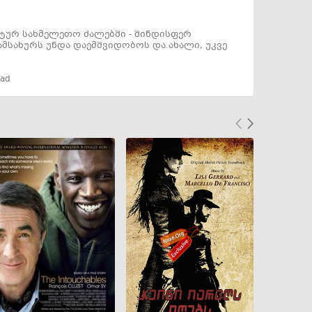
ტურ სახმელეთო ძალებში - შინდისფერ
ამსახურს უნდა დაემშვიდობოს და ახალი, უკვე
lad