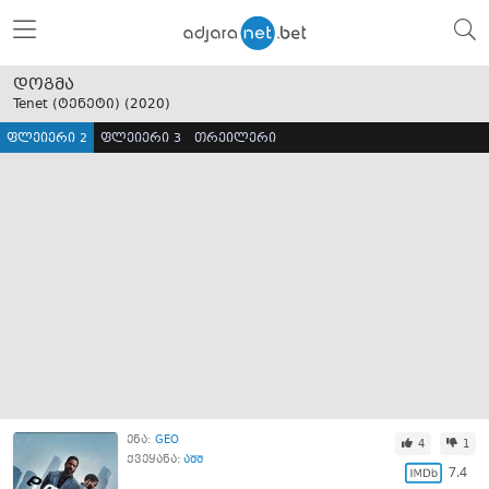
დოგმა
Tenet (ტენეტი) (
2020
)
ფლეიერი 2
ფლეიერი 3
თრეილერი
ენა:
GEO
4
1
ქვეყანა:
აშშ
7.4