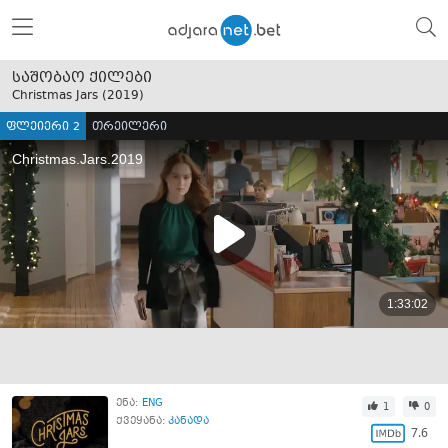
საშობაო ქილები
Christmas Jars (
2019
)
ფლეიერი 2
თრეილერი
ენა:
ENG
1
0
ქვეყანა:
კანადა
7.6