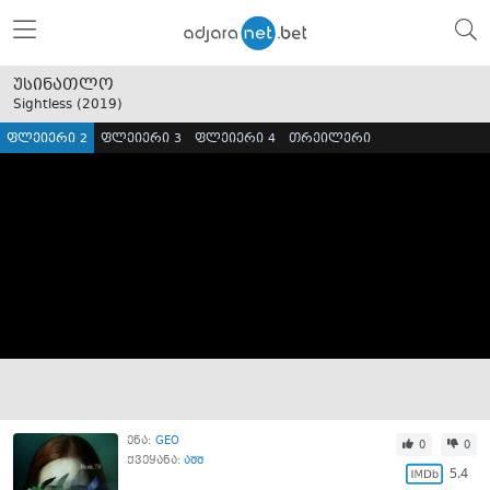
უსინათლო
Sightless (
2019
)
ფლეიერი 2
ფლეიერი 3
ფლეიერი 4
თრეილერი
ენა:
GEO
0
0
ქვეყანა:
აშშ
5.4