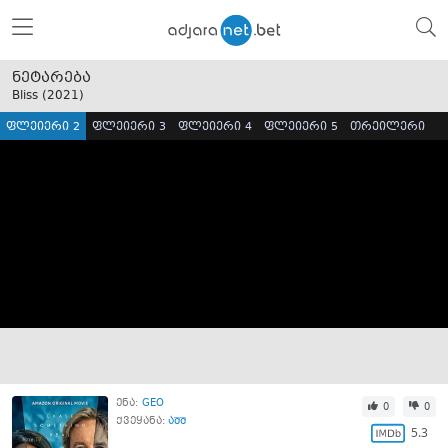
ნეტარება
Bliss (
2021
)
ფლეიერი 2
ფლეიერი 3
ფლეიერი 4
ფლეიერი 5
თრეილერი
ენა:
GEO
0
0
ქვეყანა:
აშშ
5.3