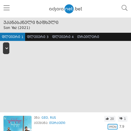
უკანასკნელი ზაფხული
Son Yaz (
2021
)
ფლეიერი 1
ფლეიერი 3
ფლეიერი 4
თრეილერი
ენა:
GEO
RUS
20
1
ქვეყანა:
თურქეთი
7.9