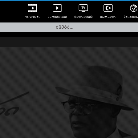
ფილმები
სერიალები
ტელევიზია
თურქული
ანიმაცი
ულად გახმოვანებული
ანიმე
ლერები