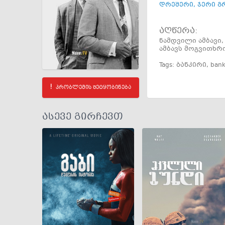
დრეშერი
,
ჯერი გ
აღწერა:
ნამდვილი ამბავი
ამბავს მოგვითხრ
Tags:
ბანკირი
,
bank
პრობლემის შეტყობინება
ასევე გირჩევთ