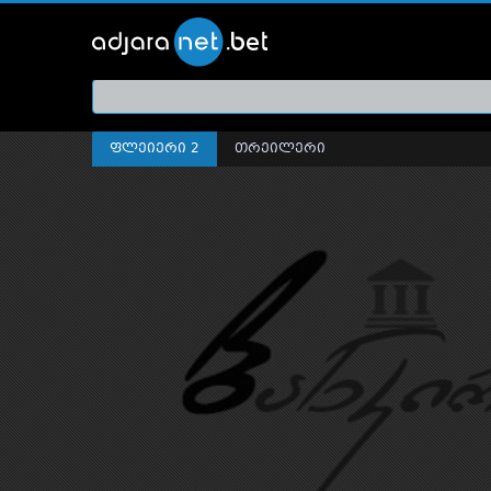
ქართ
თრეი
ფლეიერი 2
თრეილერი