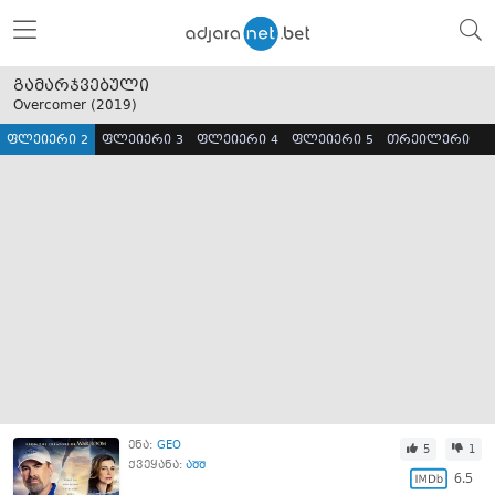
გამარჯვებული
Overcomer (
2019
)
ფლეიერი 2
ფლეიერი 3
ფლეიერი 4
ფლეიერი 5
თრეილერი
ენა:
GEO
5
1
ქვეყანა:
აშშ
6.5