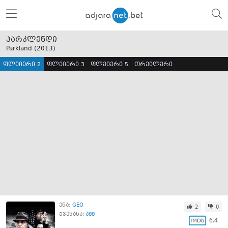
პარკლენდი
Parkland (
2013
)
ფლეიერი 2
ფლეიერი 3
ფლეიერი 5
თრეილერი
ენა:
GEO
2
0
ქვეყანა:
აშშ
6.4