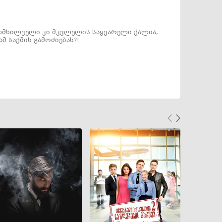
თმხილველი კი მკვლელის საყვარელი ქალია,
მ საქმის გამოძიებას?!