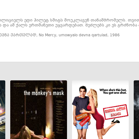
ოლიციელს ედი ჰილეტ სმიტს მოუკლავენ თანამშრომელს. თვი
ს და ამ ქალს ერთმანეთი უყვარდებათ. შეძლებს კი ეს გრძნობა ა
ევნა ქართულად
,
No Mercy
,
umowyalo devna qartulad
,
1986