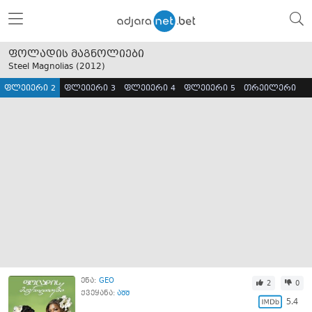
ფოლადის მაგნოლიები
Steel Magnolias (
2012
)
ფლეიერი 2
ფლეიერი 3
ფლეიერი 4
ფლეიერი 5
თრეილერი
ენა:
GEO
2
0
ქვეყანა:
აშშ
5.4