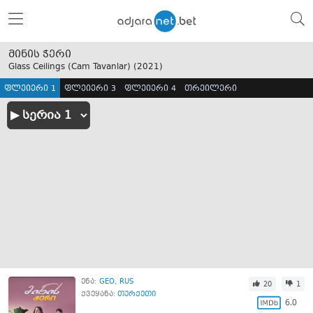
მინის ჭერი
Glass Ceilings (Cam Tavanlar) (
2021
)
ფლეიერი 1
ფლეიერი 3
ფლეიერი 4
თრეილერი
ენა:
GEO
RUS
20
1
ქვეყანა:
თურქეთი
6.0