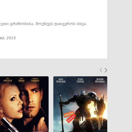
უთი გრძნობისა. მოუწევს დაიჯეროს სხვა
lad
,
2015