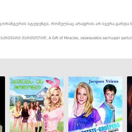
ქტორანტურის
სტუდენტს, რომელსაც არაფრის არ სჯერა გარდა ხ
 საჩუქარი ქართულად
,
A Gift of Miracles
,
saswaulebis sachuqari qartu