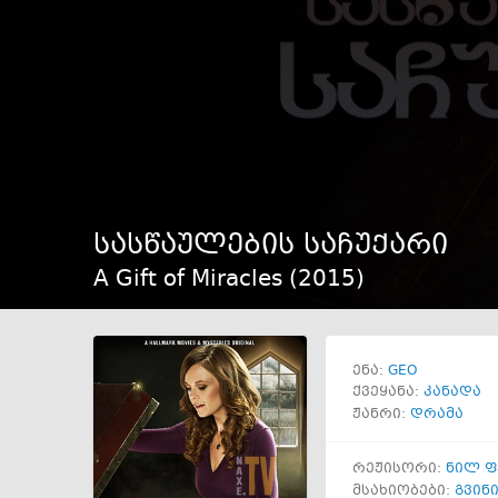
სასწაულების საჩუქარი
A Gift of Miracles (
2015
)
GEO
ენა:
ქვეყანა:
კანადა
ჟანრი:
დრამა
რეჟისორი:
ნილ 
მსახიობები:
გვინ