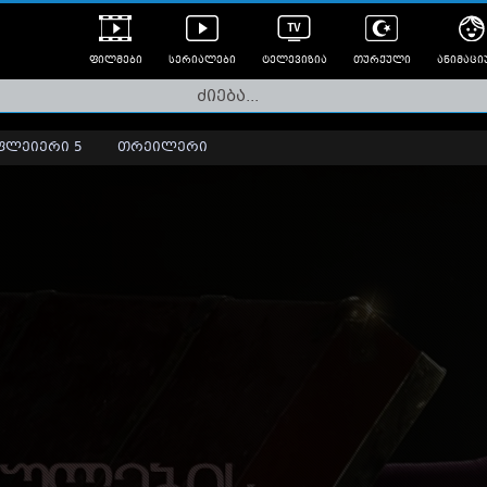
ფილმები
სერიალები
ტელევიზია
თურქული
ანიმაცი
ულად გახმოვანებული
ანიმე
ლერები
ფლეიერი 5
თრეილერი