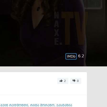
6.2
2
0
-ჯეინ რედმონდი
,
რიტა მორენო
,
ეკსტაზია