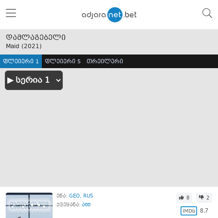
დამლაგებელი
Maid (
2021
)
ფლეიერი 1
ფლეიერი 5
თრეილერი
ენა:
GEO
RUS
8
2
ქვეყანა:
აშშ
8.7