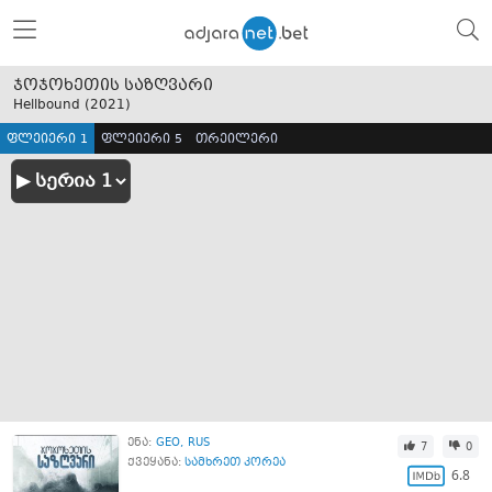
ჯოჯოხეთის საზღვარი
Hellbound (
2021
)
ფლეიერი 1
ფლეიერი 5
თრეილერი
ენა:
GEO
RUS
7
0
ქვეყანა:
სამხრეთ კორეა
6.8