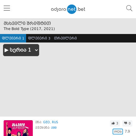
მსხვილი შრიფტით
The Bold Type (
2017
,
2021
)
ფლეიერი 1
ფლეიერი 3
თრეილერი
ენა:
GEO
RUS
3
0
ქვეყანა:
აშშ
7.9