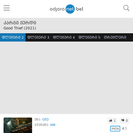
კარგი ქურდი
Good Thief (
2021
)
ფლეიერი 2
ფლეიერი 3
ფლეიერი 4
ფლეიერი 5
თრეილერი
ენა:
GEO
1
0
ქვეყანა:
აშშ
4.1