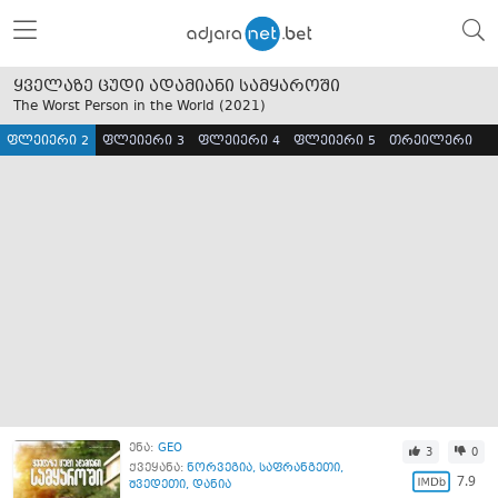
ყველაზე ცუდი ადამიანი სამყაროში
The Worst Person in the World (
2021
)
ფლეიერი 2
ფლეიერი 3
ფლეიერი 4
ფლეიერი 5
თრეილერი
ენა:
GEO
3
0
ქვეყანა:
ნორვეგია
,
საფრანგეთი
,
7.9
შვედეთი
,
დანია