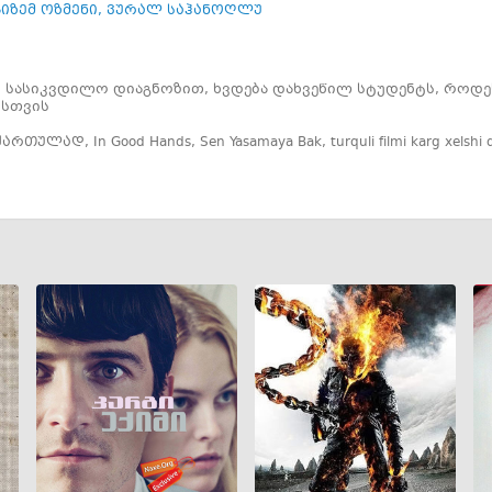
გიზემ ოზმენი
,
ვურალ საჰანოღლუ
 სასიკვდილო დიაგნოზით, ხვდება დახვეწილ სტუდენტს, როდესა
ისთვის
 ქართულად
,
In Good Hands
,
Sen Yasamaya Bak
,
turquli filmi karg xelshi