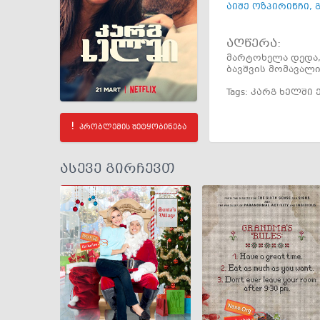
აიშე ოზპირინჩი
,
აღწერა:
მარტოხელა დედა,
ბავშვის მომავალ
Tags:
კარგ ხელში
პრობლემის შეტყობინება
ასევე გირჩევთ