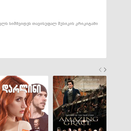
რულს სიმშვიდეს თავისუფალ მუსიკის კრიკიტაში