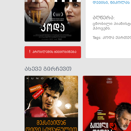
დევისი
,
ნიკოლას 
აღწერა:
ცნობილი პიანისტი
ჰპოვებს.
Tags:
კოდა ქართ
პრობლემის შეტყობინება
ასევე გირჩევთ