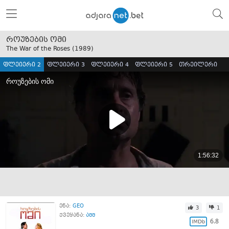
როუზების ომი
The War of the Roses (
1989
)
ფლეიერი 2
ფლეიერი 3
ფლეიერი 4
ფლეიერი 5
თრეილერი
ენა:
GEO
3
1
ქვეყანა:
აშშ
6.8