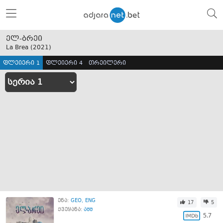
ელ-ბრეი
La Brea (
2021
)
ფლეიერი 1
ფლეიერი 4
თრეილერი
ენა:
GEO
ENG
17
5
ქვეყანა:
აშშ
5.7