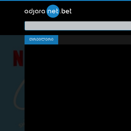
ქართ
თრეი
თრეილერი