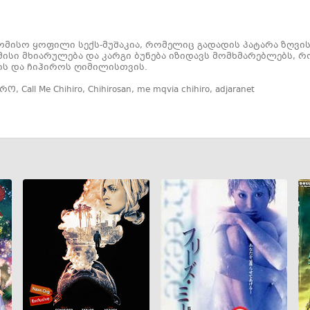
მისო ყოფილი სექს-მუშაკია, რომელიც გადადის პატარა ზღვის
 მისი მხიარულება და კარგი ბუნება იზიდავს მომხმარებლებს,
ს და ჩიჰიროს ღიმილისთვის.
ირო
,
Call Me Chihiro
,
Chihirosan
,
me mqvia chihiro
,
adjaranet