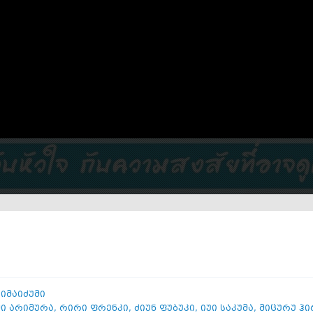
 იმაიძუმი
მი არიმურა
,
რირი ფრენკი
,
ძიუნ ფუბუკი
,
იუი საკუმა
,
მიცურუ ჰი