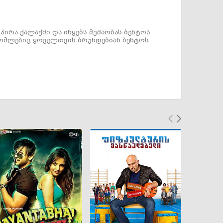
პირა ქალაქში და იწყებს მუშაობას ბენტოს
 რომლებიც ყოველთვის ბრუნდებიან ბენტოს