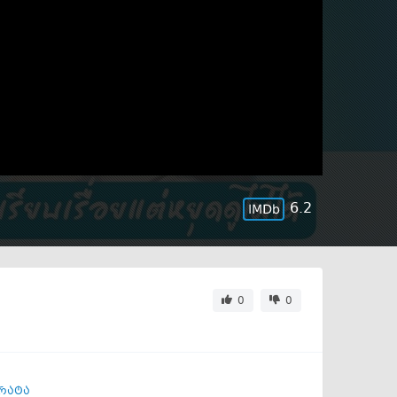
6.2
0
0
რატა