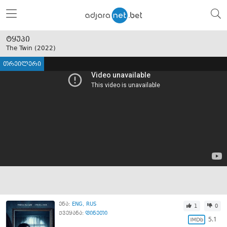
ტყუპი
The Twin (
2022
)
თრეილერი
ენა:
ENG
RUS
1
0
ქვეყანა:
ფინეთი
5.1