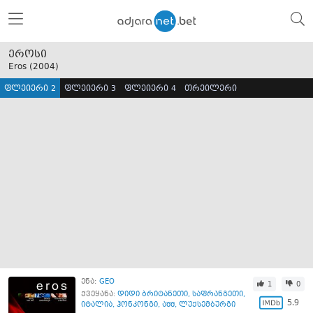
ეროსი
Eros (
2004
)
ფლეიერი 2
ფლეიერი 3
ფლეიერი 4
თრეილერი
ენა:
GEO
1
0
ქვეყანა:
დიდი ბრიტანეთი
,
საფრანგეთი
,
5.9
იტალია
,
ჰონკონგი
,
აშშ
,
ლუქსემბურგი