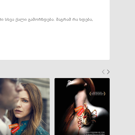
სხვა ქალი გამოჩნდება. მაგრამ რა ხდება,