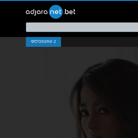
ქართ
თრეი
ფლეიერი 2