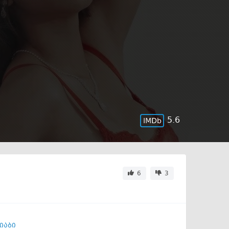
5.6
6
3
ბიაბი