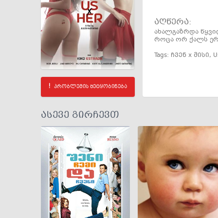
აღწერა:
ახალგაზრდა წყვილ
როცა ორ ქალს ერ
Tags:
ჩვენ x მისი
,
U
პრობლემის შეტყობინება
ასევე გირჩევთ