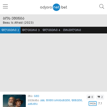
ბოს ეშინია
Beau Is Afraid (
2023
)
ფლეიერი 2
ფლეიერი 3
ფლეიერი 4
თრეილერი
ენა:
GEO
0
2
ქვეყანა:
აშშ
,
დიდი ბრიტანეთი
,
ფინეთი
,
7.1
კანადა