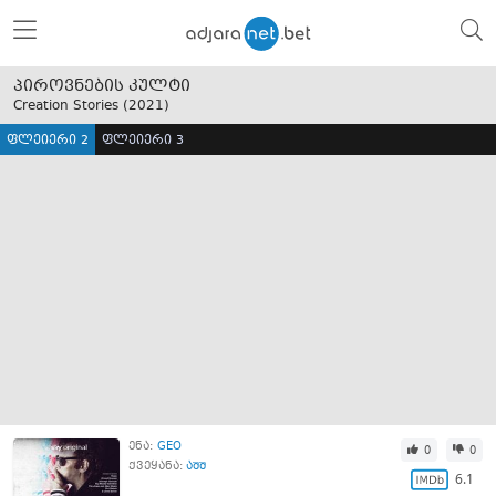
პიროვნების კულტი
Creation Stories (
2021
)
ფლეიერი 2
ფლეიერი 3
ენა:
GEO
0
0
ქვეყანა:
აშშ
6.1