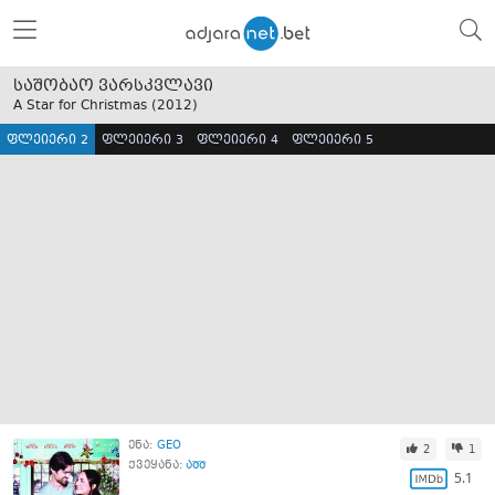
საშობაო ვარსკვლავი
A Star for Christmas (
2012
)
ფლეიერი 2
ფლეიერი 3
ფლეიერი 4
ფლეიერი 5
ენა:
GEO
2
1
ქვეყანა:
აშშ
5.1