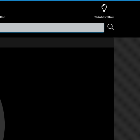
ური
დაბნელება