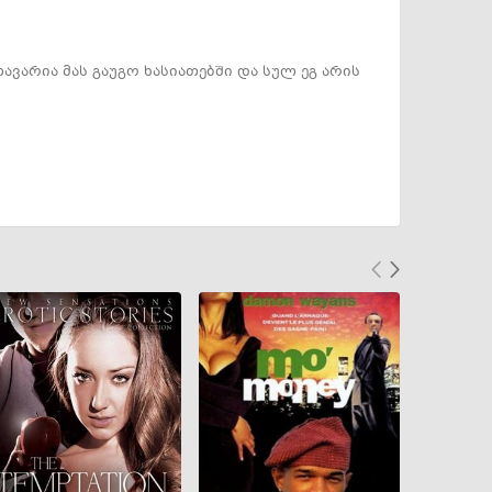
თავარია მას გაუგო ხასიათებში და სულ ეგ არის