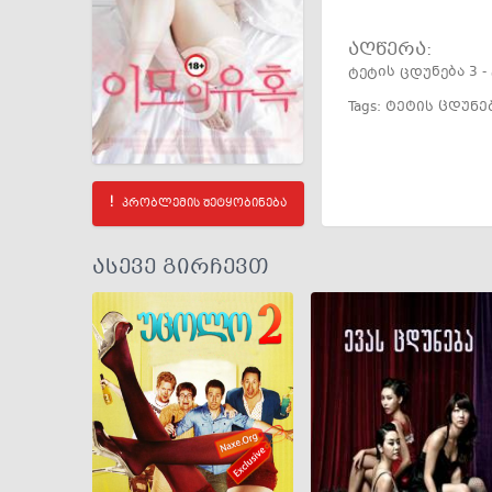
აღწერა:
ტეტის ცდუნება 3 -
Tags:
ტეტის ცდუნებ
პრობლემის შეტყობინება
ასევე გირჩევთ