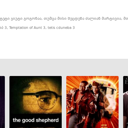
 ტეტი ჯიუტი გოგონაა, თუმცა მისი შეცდენა ძალიან მარტივია, მ
ა 3
,
Temptation of Aunt 3
,
tetis cduneba 3