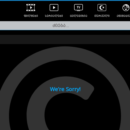
ფილმები
სერიალები
ტელევიზია
თურქული
ანიმაცი
ულად გახმოვანებული
ანიმე
ლერები