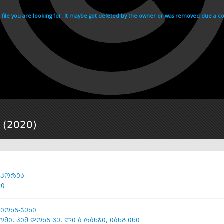
 (
2020
)
 კორეა
ლი
ეიონგ-ჯუნი
ბომი
,
კიმ დონგ ვუ
,
ლი ა რანჯი
,
იანგ ინი