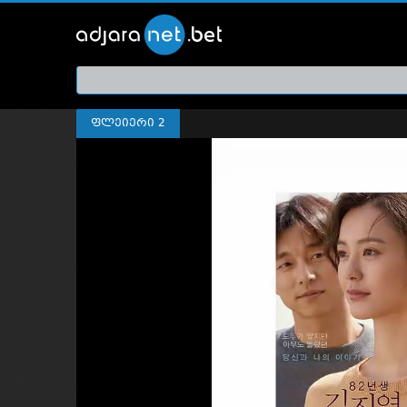
ქართ
თრეი
ფლეიერი 2