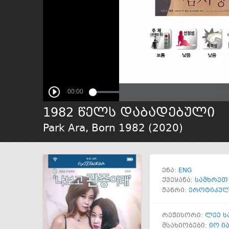
1982 წელს დაბადებული
Park Ara, Born 1982 (
2020
)
ENG
ენა:
ქვეყანა:
სამხრეთ
ჟანრი:
ეროტიკუ
რეჟისორი:
ლეე ს
მსახიობები:
იო ია