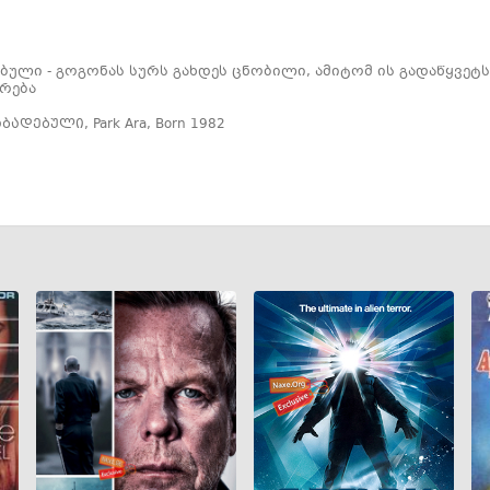
ბული - გოგონას სურს გახდეს ცნობილი, ამიტომ ის გადაწყვე
რება
აბადებული
,
Park Ara
,
Born 1982