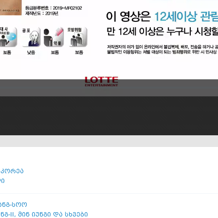
 კორეა
ლი
ანგ-სოო
ნგ-II
,
მინ იუნგი და სხვები