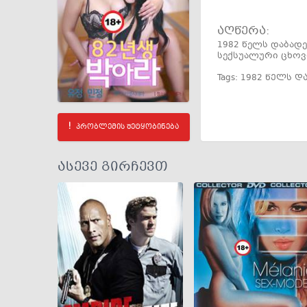
აღწერა:
1982 წელს დაბადე
სექსუალური ცხოვ
Tags:
1982 წელს დ
პრობლემის შეტყობინება
ასევე გირჩევთ