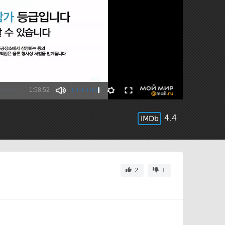
4.4
2
1