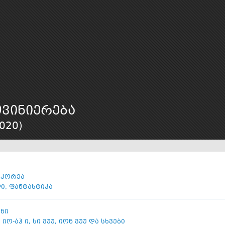
ვინიერება
020
)
 კორეა
ლი
,
ფანტასტიკა
ონი
,
იო-აჰ ი
,
სი ვუუ
,
იონ ვუუ და სხვები