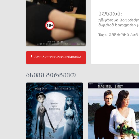
აღწერა:
უმცროსი პატარძლი
მაგრამ სიდედრი ყ
Tags:
უმცროსი პა
პრობლემის შეტყობინება
ასევე გირჩევთ