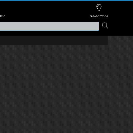
ური
დაბნელება