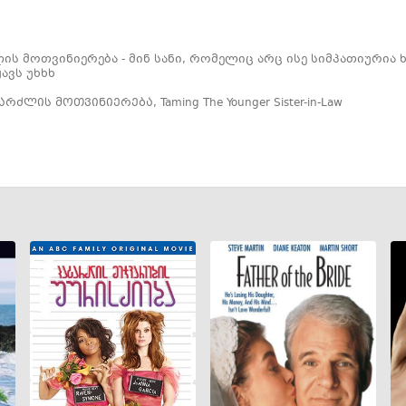
ს მოთვინიერება - მინ სანი, რომელიც არც ისე სიმპათიურია 
ავს უხხხ
ტარძლის მოთვინიერება
,
Taming The Younger Sister-in-Law