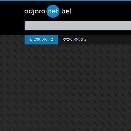
ქართ
თრეი
ფლეიერი 2
ფლეიერი 3