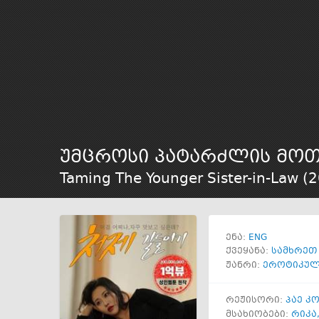
უმცროსი პატარძლის მოთ
Taming The Younger Sister-in-Law (
2
ENG
ენა:
ქვეყანა:
სამხრეთ
ჟანრი:
ეროტიკუ
რეჟისორი:
პაე კ
მსახიობები:
რიკა