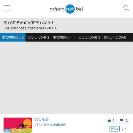
მე აღგზნებული ვარ!
Los amantes pasajeros (
2013
)
ფლეიერი 2
ფლეიერი 3
ფლეიერი 4
ფლეიერი 5
თრეილერი
ენა:
GEO
4
-2
ქვეყანა:
ესპანეთი
5.7