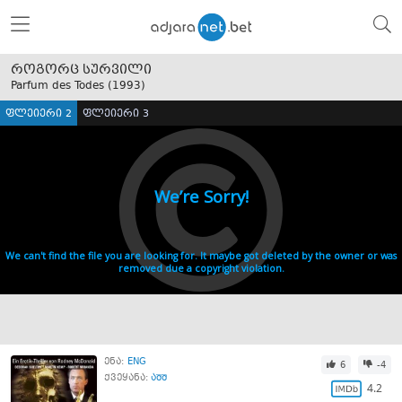
როგორც სურვილი
Parfum des Todes (
1993
)
ფლეიერი 2
ფლეიერი 3
ენა:
ENG
6
-4
ქვეყანა:
აშშ
4.2