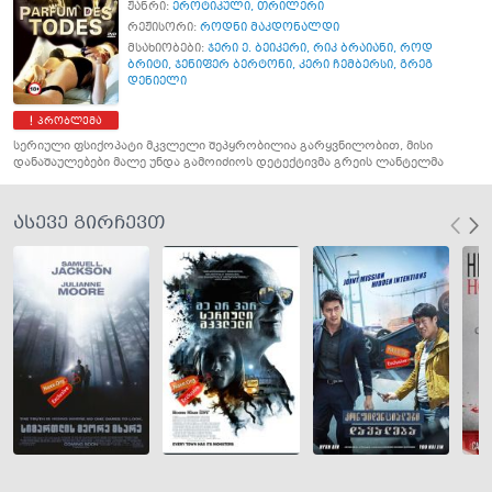
ჟანრი:
ეროტიკული
,
თრილერი
რეჟისორი:
როდნი მაკდონალდი
მსახიობები:
ჯერი ე. ბეიკერი
,
რიკ ბრაიანი
,
როდ
ბრიტი
,
ჯენიფერ ბერტონი
,
კერი ჩემბერსი
,
გრეგ
დენიელი
პრობლემა
სერიული ფსიქოპატი მკვლელი შეპყრობილია გარყვნილობით, მისი
დანაშაულებები მალე უნდა გამოიძიოს დეტექტივმა გრეის ლანტელმა
ასევე გირჩევთ