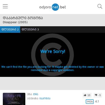
დაკარგული გოგონა
Disappear (
2005
)
ფლეიერი 2
ფლეიერი 3
ენა:
ENG
10
-5
ქვეყანა:
იაპონია
4.1