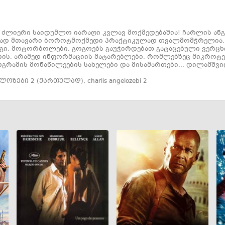
ე ძლიერი საიდუმლო იარაღი კვლავ მოქმედებაშია! ჩარლის ან
ერად მთავარი ბოროტმოქმედი პრაქტიკულად თვალმომჭრელია. ი
ინგი, მოტორბოლები. გოგოებს გაუჭირდებათ გატაცებული ვერცხ
არის, არამედ ინფორმაციის მატარებლები, რომლებზეც მიკროტ
რამის მონაწილეების სახელები და მისამართები... დილამშვი
ლოზები 2 (ქართულად)
,
charlis angelozebi 2