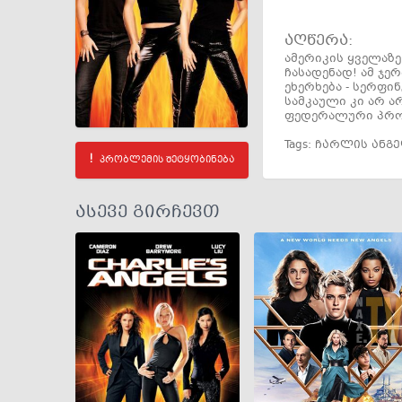
აღწერა:
ამერიკის ყველაზ
ჩასადენად! ამ ჯ
ეხერხება - სერფ
სამკაული კი არ 
ფედერალური პროგ
Tags:
ჩარლის ანგე
პრობლემის შეტყობინება
ასევე გირჩევთ