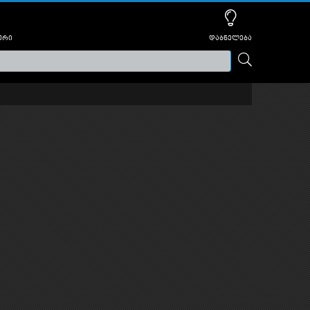
ური
დაბნელება