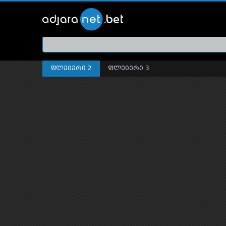
ქართ
თრეი
ფლეიერი 2
ფლეიერი 3