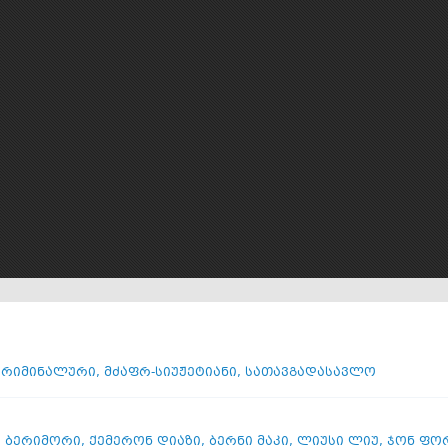
კრიმინალური
,
მძაფრ-სიუჟეტიანი
,
სათავგადასავლო
 ბერიმორი
,
ქემერონ დიაზი
,
ბერნი მაკი
,
ლიუსი ლიუ
,
ჯონ ფორ