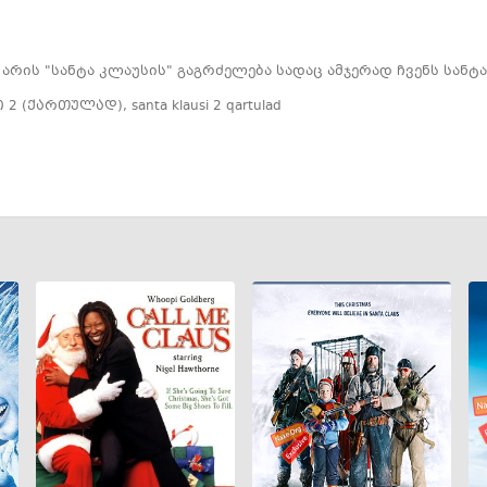
რის "სანტა კლაუსის" გაგრძელება სადაც ამჯერად ჩვენს სანტა
ი 2 (ქართულად)
,
santa klausi 2 qartulad