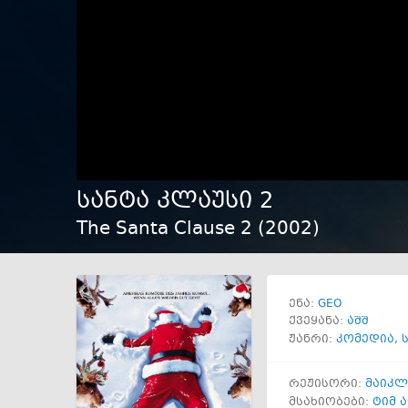
სანტა კლაუსი 2
The Santa Clause 2 (
2002
)
GEO
ენა:
ქვეყანა:
აშშ
ჟანრი:
კომედია
,
რეჟისორი:
მაიკლ
მსახიობები:
ტიმ 