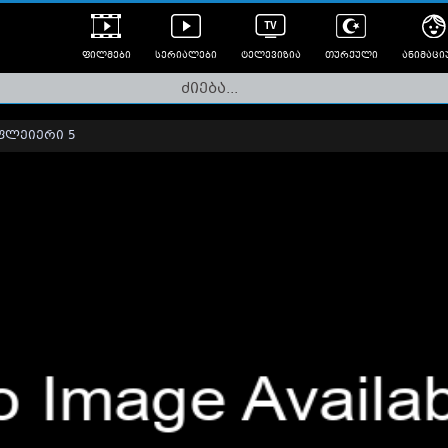
ფილმები
სერიალები
ტელევიზია
თურქული
ანიმაცი
ულად გახმოვანებული
ანიმე
ლერები
ფლეიერი 5