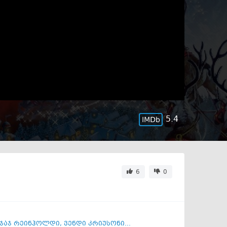
5.4
6
0
ჯაჯ რეინჰოლდი
,
ვენდი კრიუსონი...