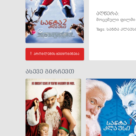
აღწერა:
მოცემული ფილმი ა
Tags:
სანტა კლაუს
პრობლემის შეტყობინება
ასევე გირჩევთ