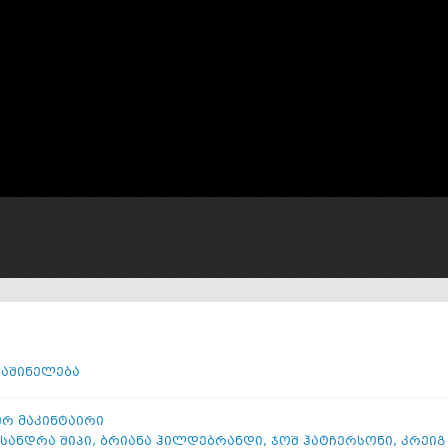
საშინელება
რ მაკინტაირი
სანდრა შიპი
,
ბრიანა ჰილდებრანდი
,
ჯოშ ჰატჩერსონი
,
კრეიგ