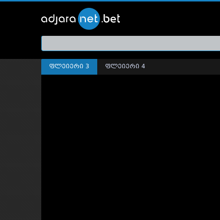
ქართ
თრეი
ფლეიერი 3
ფლეიერი 4