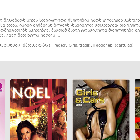
მეგობარს სურს სოციალური ქსელების ვარსკვლავები გახდენ
სი არაა. ისინი შექმნიან ბლოგს -საშინელი გოგონები- და ყვ
კომენტარებს აკეთებენ. მაგრამ მალე ტრაგიკული მოვლენები შე
ს, ვინც მათ ხელს უშლის ...
გოგონები (ქართულად)
,
Tragedy Girls
,
tragikuli gogonebi (qartulad)