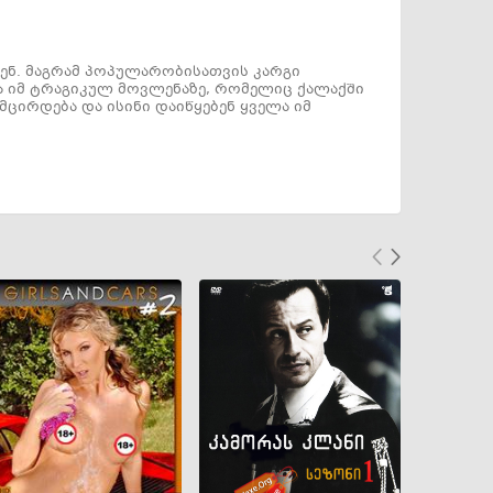
ენ. მაგრამ პოპულარობისათვის კარგი
ელა იმ ტრაგიკულ მოვლენაზე, რომელიც ქალაქში
მცირდება და ისინი დაიწყებენ ყველა იმ