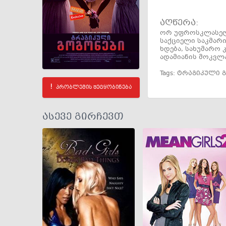
აღწერა:
ორ უფროსკლასელ 
საქციელი საკმარი
ხდება, სახუმარო 
ადამიანის მოკვლა
Tags:
ტრაგიკული 
პრობლემის შეტყობინება
ასევე გირჩევთ