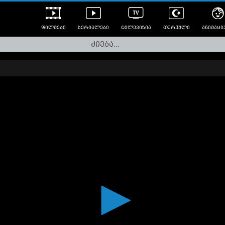
ფილმები
სერიალები
ტელევიზია
თურქული
ანიმაცი
ულად გახმოვანებული
ანიმე
ლერები