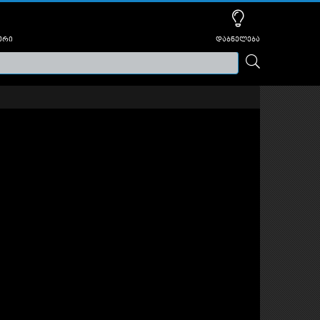
ური
დაბნელება