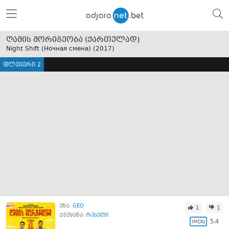
ღამის მორიგეობა (ქართულად)
Night Shift (Ночная смена) (
2017
)
ფლეიერი 2
ენა:
GEO
1
1
ქვეყანა:
რუსეთი
5.4