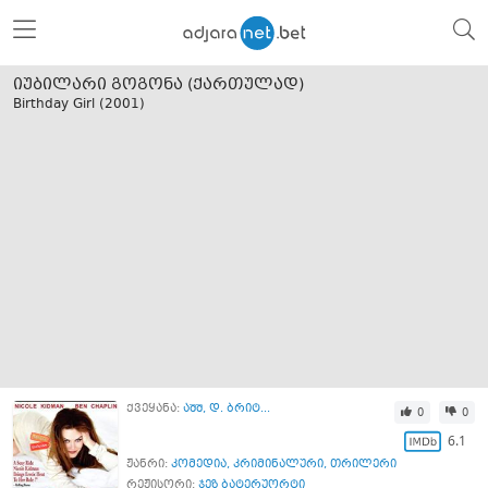
იუბილარი გოგონა (ქართულად)
Birthday Girl (
2001
)
ქვეყანა:
აშშ
,
დ. ბრიტ...
0
0
6.1
ჟანრი:
კომედია
,
კრიმინალური
,
თრილერი
რეჟისორი:
ჯეზ ბატერუორტი