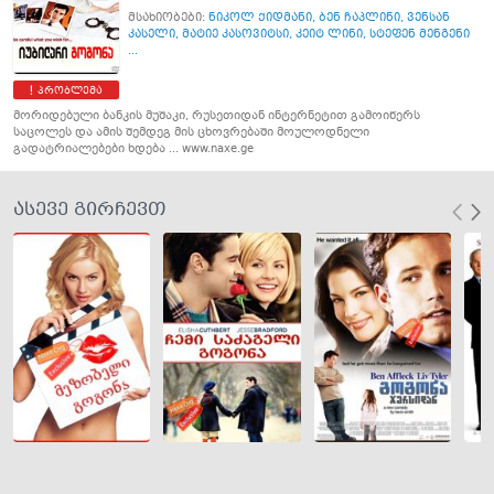
მსახიობები:
ნიკოლ ქიდმანი
,
ბენ ჩაპლინი
,
ვენსან
კასელი
,
მატიე კასოვიტსი
,
კეიტ ლინი
,
სტეფენ მენგენი
...
პრობლემა
მორიდებული ბანკის მუშაკი, რუსეთიდან ინტერნეტით გამოიწერს
საცოლეს და ამის შემდეგ მის ცხოვრებაში მოულოდნელი
გადატრიალებები ხდება ... www.naxe.ge
ასევე გირჩევთ