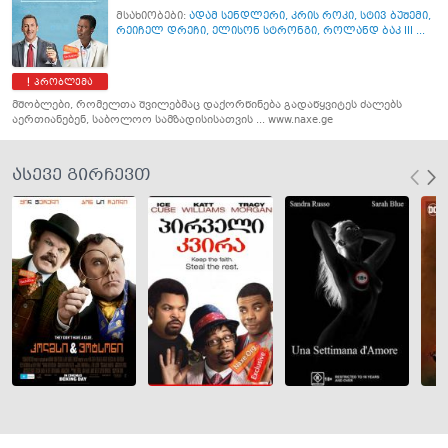
მსახიობები:
ადამ სენდლერი
,
კრის როკი
,
სტივ ბუშემი
,
რეიჩელ დრეჩი
,
ელისონ სტრონგი
,
როლანდ ბაკ III ...
პრობლემა
მშობლები, რომელთა შვილებმაც დაქორწინება გადაწყვიტეს ძალებს
აერთიანებენ, საბოლოო სამზადისისათვის ... www.naxe.ge
ასევე გირჩევთ